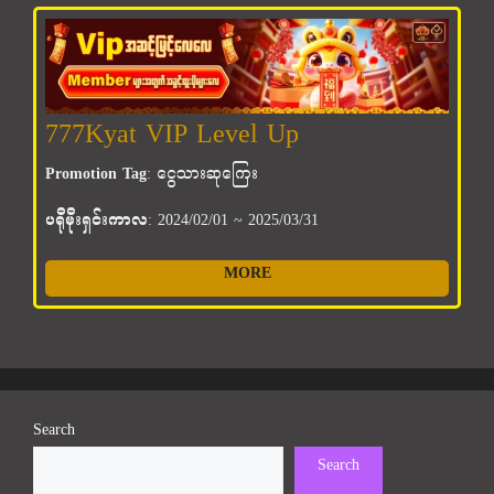
777Kyat VIP Level Up
Promotion Tag
: ငွေသားဆုကြေး
ပရိုမိုးရှင်းကာလ
: 2024/02/01 ~ 2025/03/31
MORE
Search
Search