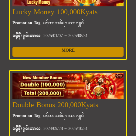
Lucky Money 100,000Kyats
Promotion Tag
: မန်ဘာသစ်များသာလျှင်
ပရိုမိုးရှင်းကာလ
: 2025/01/07 ~ 2025/08/31
MORE
Double Bonus 200,000Kyats
Promotion Tag
: မန်ဘာသစ်များသာလျှင်
ပရိုမိုးရှင်းကာလ
: 2024/09/28 ~ 2025/10/31