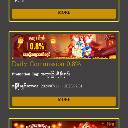
ပရိုမိုးရှင်းကာလ
: 2024/07/11 ~ 2025/07/31
MORE
Daily Commission 0.8%
Promotion Tag
: အထူးပြုပရိုမိုးရှင်း
ပရိုမိုးရှင်းကာလ
: 2024/07/11 ~ 2025/07/31
MORE