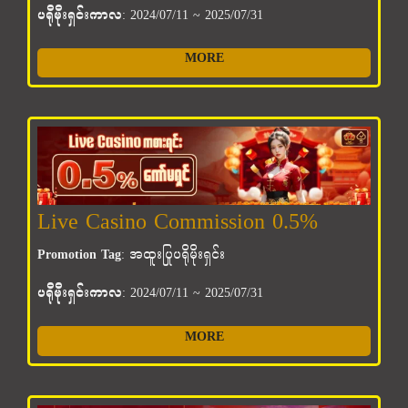
ပရိုမိုးရှင်းကာလ
: 2024/07/11 ~ 2025/07/31
MORE
Live Casino Commission 0.5%
Promotion Tag
: အထူးပြုပရိုမိုးရှင်း
ပရိုမိုးရှင်းကာလ
: 2024/07/11 ~ 2025/07/31
MORE