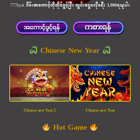
777kyat
ဂိမ်းအကောင့်ကိုတိုင်ဖွင့်ပြီး သွင်းငွေမလိုဖရီး 3,000ရယူပါ။
Chinese New Year
Chinese new Year 2
Chinese new Year
Hot Game