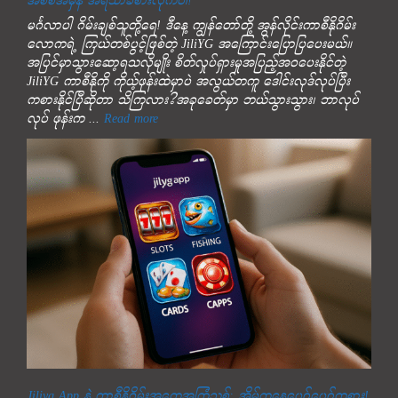
အစစ်အမှန် အရသာခံစားလိုက်ပါ!
မင်္ဂလာပါ ဂိမ်းချစ်သူတို့ရေ! ဒီနေ့ ကျွန်တော်တို့ အွန်လိုင်းကာစီနိုဂိမ်း
လောကရဲ့ ကြယ်တစ်ပွင့်ဖြစ်တဲ့ JiliYG အကြောင်းပြောပြပေးမယ်။
အပြင်မှာသွားဆော့ရသလိုမျိုး စိတ်လှုပ်ရှားမှုအပြည့်အဝပေးနိုင်တဲ့
JiliYG ကာစီနိုကို ကိုယ့်ဖုန်းထဲမှာပဲ အလွယ်တကူ ဒေါင်းလုဒ်လုပ်ပြီး
ကစားနိုင်ပြီဆိုတာ သိကြလား?အခုခေတ်မှာ ဘယ်သွားသွား၊ ဘာလုပ်
လုပ် ဖုန်းက ...
Read more