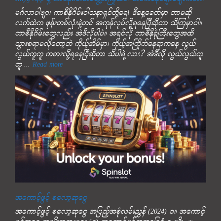
Jiliyg App နဲ့ ကာစီနိုဂိမ်းအတွေ့အကြုံသစ်: အိမ်ကနေပျော်ပျော်ကစား!
မင်္ဂလာပါဗျာ၊ ကာစီနိုဂိမ်းဝါသနာရှင်တို့ရေ! ဒီနေ့ခေတ်မှာ ဘာမဆို
လက်ထဲက ဖုန်းတစ်လုံးနဲ့တင် အကုန်လုပ်လို့ရနေပြီဆိုတာ သိကြမှာပါ။
ကာစီနိုဂိမ်းတွေလည်း အဲဒီလိုပါပဲ။ အရင်လို ကာစီနိုရုံကြီးတွေအထိ
သွားစရာမလိုတော့ဘဲ ကိုယ့်အိမ်မှာ၊ ကိုယ့်အကြိုက်နေရာကနေ လွယ်
လွယ်ကူကူ ကစားလို့ရနေပြီဆိုတာ သိပါရဲ့လား? အဲဒီလို လွယ်လွယ်ကူ
ကူ ...
Read more
အကောင့်ဖွင့် စလော့ဆုငွေ
အကောင့်ဖွင့် စလော့ဆုငွေ အပြည့်အစုံလမ်းညွှန် (2024) ၁။ အကောင့်