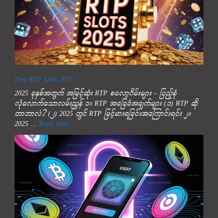
Best RTP Slots 2025
2025 ခုနှစ်အတွက် အမြင့်ဆုံး RTP စလော့ဂိမ်းများ – ပြည့်စုံ
လုံလောက်သောလမ်းညွှန် ၁။ RTP အခြေခံအချက်များ (၁) RTP ဆို
တာဘာလဲ? (၂) 2025 တွင် RTP မြင့်မားရခြင်းအကြောင်းရင်း ၂။
2025 ...
Read more