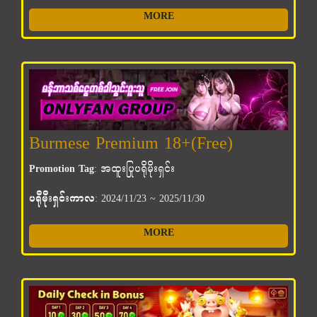
MORE
Burmese Premium 18+(Free)
Promotion Tag
: အထူးပြုပရိုမိုးရှင်း
ပရိုမိုးရှင်းကာလ
: 2024/11/23 ~ 2025/11/30
MORE