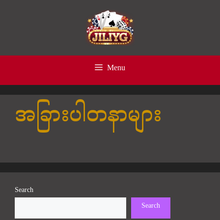
Skip
to
content
Menu
အခြားပါတနာများ
Search
Search