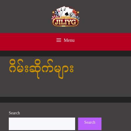
Skip
to
content
Menu
ဂိမ်းဆိုက်များ
Search
Search